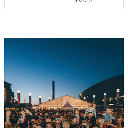
SIR GÂR