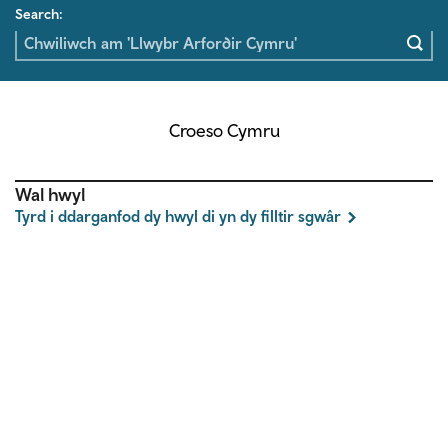
Search:
Croeso Cymru
Wal hwyl
Tyrd i ddarganfod dy hwyl di yn dy filltir sgwâr