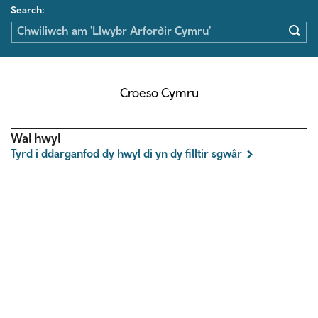
Search:
Croeso Cymru
Wal hwyl
Tyrd i ddarganfod dy hwyl di yn dy filltir sgwâr