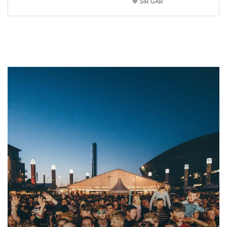
SIR GÂR