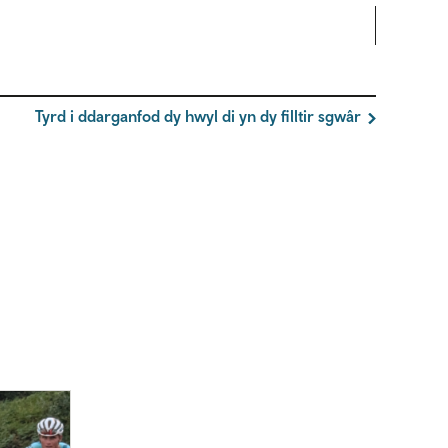
Tyrd i ddarganfod dy hwyl di yn dy filltir sgwâr