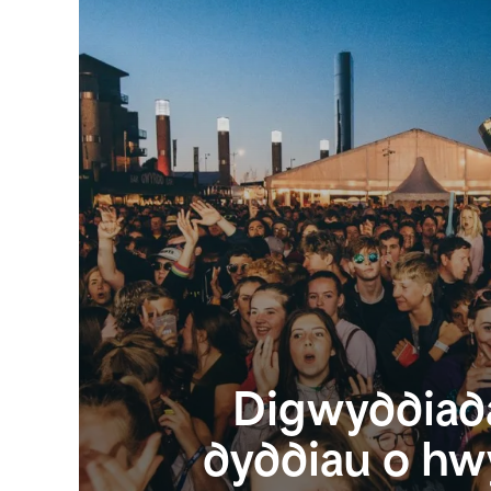
Digwyddiad
dyddiau o hw