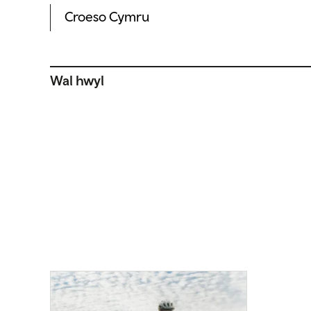
Croeso Cymru
Wal hwyl