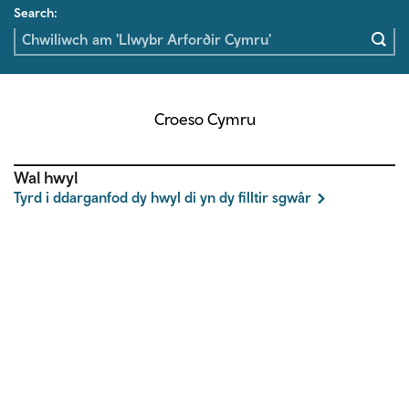
Search:
Croeso Cymru
Wal hwyl
Tyrd i ddarganfod dy hwyl di yn dy filltir sgwâr