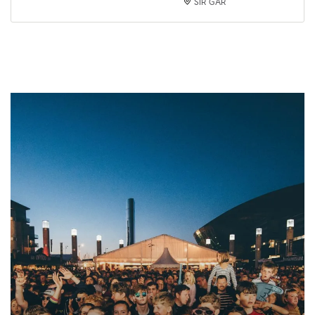
SIR GÂR