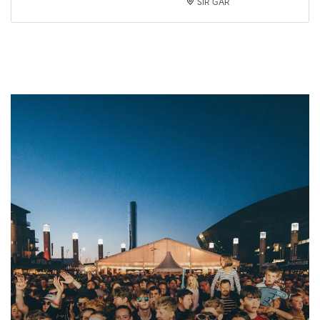
SIR GÂR