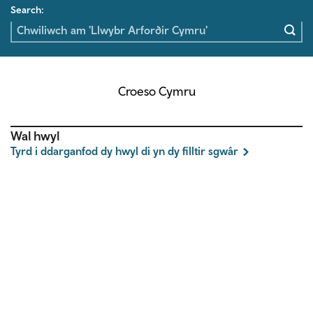
Search:
Croeso Cymru
Wal hwyl
Tyrd i ddarganfod dy hwyl di yn dy filltir sgwâr