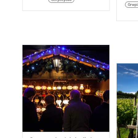
Grwpi