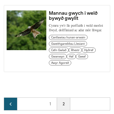
Mannau gwych i weld
bywyd gwyllt
Cymru yw'r lle perffaith i weld morloi
llwyd, dolffiniaid ac adar môr lliwgar.
Canllawiau hunan-arwain
Gweithgareddau Llesiant
Cefn Gwlad
Rhestr
Hydref
Gwanwyn
Haf
Gaeaf
Awyr Agored
Pagination
Page
1
Current page
2