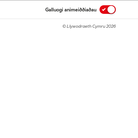
Galluogi animeiddiadau
© Llywodraeth Cymru 2026