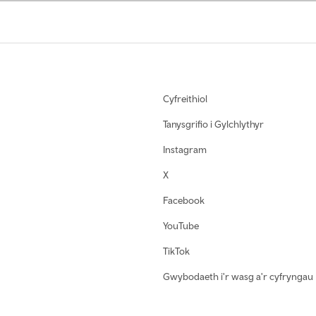
Cyfreithiol
Tanysgrifio i Gylchlythyr
Instagram
X
Facebook
YouTube
TikTok
Gwybodaeth i'r wasg a'r cyfryngau