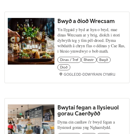
Bwyd a diod Wrecsam
Yn llygaid y byd ar hyn o bryd, mae
dinas Wrecsam ar y brig, diolch i stori
dylwyth teg y tîm pêl-droed. Dyma
wibdaith â chryn flas o ddinas y Cae Ras,
i blesio ymwelwyr o bob math.
Dinas / Tref
Rhestr
Bwyd
Diod
GOGLEDD-DDWYRAIN CYMRU
Bwytai fegan a llysieuol
gorau Caerdydd
Dyma ein canllaw i'r bwyd fegan a
llysieuol gorau yng Nghaerdydd.