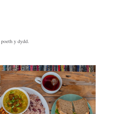
 poeth y dydd.