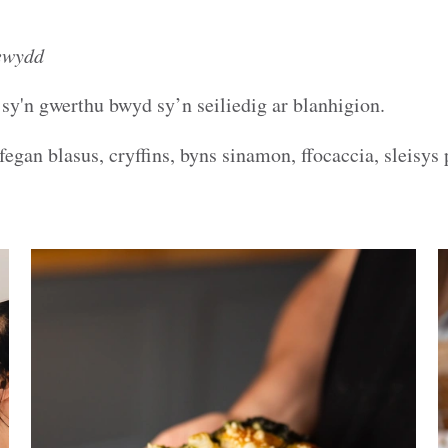
ewydd
sy'n gwerthu bwyd sy’n seiliedig ar blanhigion.
fegan blasus, cryffins, byns sinamon, ffocaccia, sleisys 