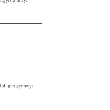
iol, gan gynnwys