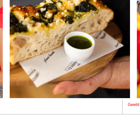
Gweld 