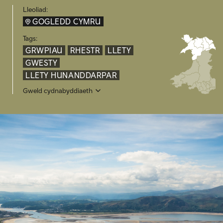
Lleoliad:
GOGLEDD CYMRU
Tags:
GRWPIAU
RHESTR
LLETY
GWESTY
LLETY HUNANDDARPAR
Gweld cydnabyddiaeth