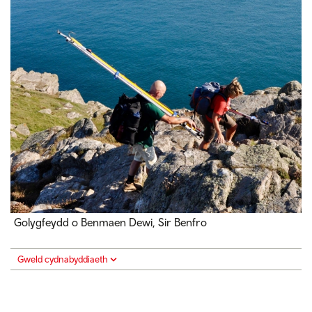
Golygfeydd o Benmaen Dewi, Sir Benfro
Gweld cydnabyddiaeth