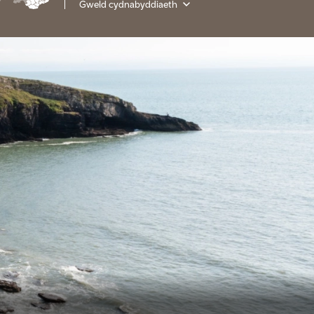
Gweld cydnabyddiaeth