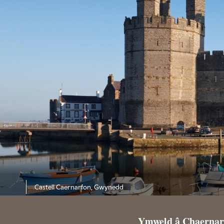
Castell Caernarfon, Gwynedd
Ymweld â Chaernar