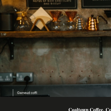
Gwneud coffi
Coaltown Coffee, Co