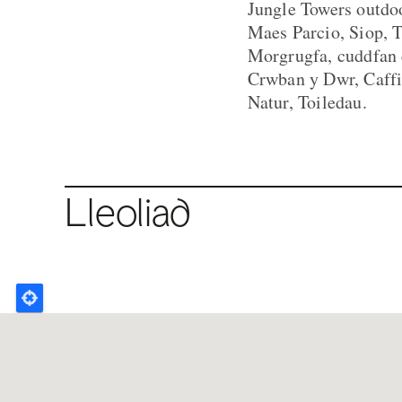
Jungle Towers outdoo
Maes Parcio, Siop, T
Morgrugfa, cuddfan 
Crwban y Dwr, Caffi
Natur, Toiledau.
Lleoliad