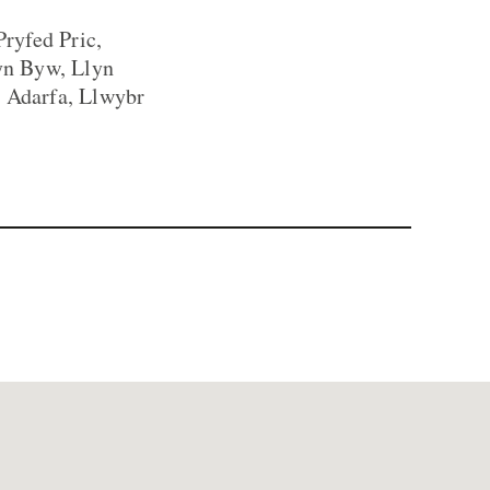
ryfed Pric,
yn Byw, Llyn
 Adarfa, Llwybr