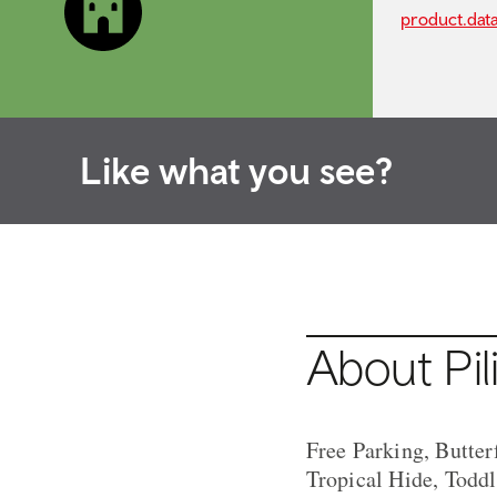
product.dat
Like what you see?
About Pil
Free Parking, Butte
Tropical Hide, Toddl