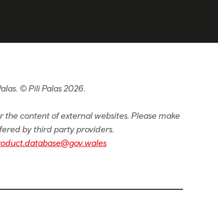
las. © Pili Palas 2026.
or the content of external websites. Please make
fered by third party providers.
roduct.database@gov.wales