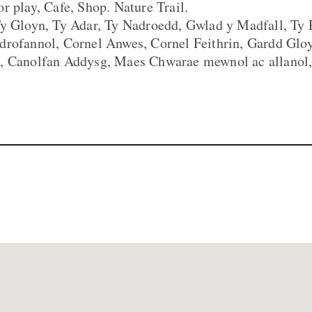
r play, Cafe, Shop. Nature Trail.
y Gloyn, Ty Adar, Ty Nadroedd, Gwlad y Madfall, Ty P
drofannol, Cornel Anwes, Cornel Feithrin, Gardd Glo
, Canolfan Addysg, Maes Chwarae mewnol ac allanol,