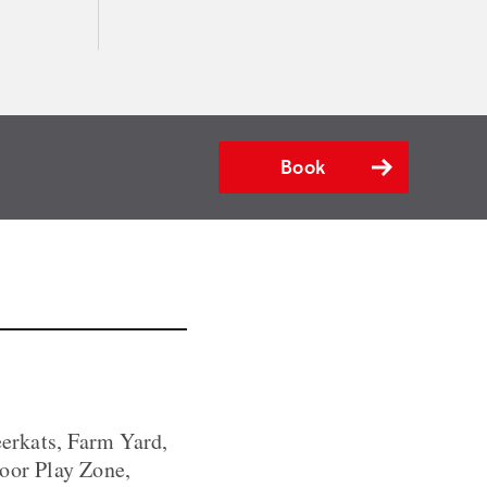
Book
erkats, Farm Yard,
door Play Zone,