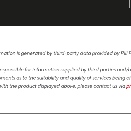
ation is generated by third-party data provided by Pili Pa
sponsible for information supplied by third parties and/
ents as to the suitability and quality of services being of
e with the product displayed above, please contact us via
p