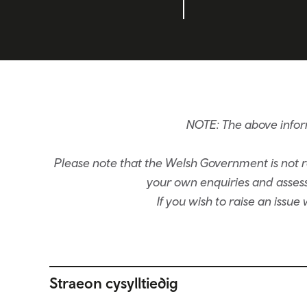
NOTE: The above inform
Please note that the Welsh Government is not re
your own enquiries and assessm
If you wish to raise an issu
Straeon cysylltiedig