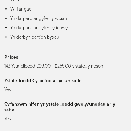
Wifi ar gael
Yn darparu ar gyfer grwpiau
Yn darparu ar gyfer llysieuwyr
Yn derbyn partïon bysiau
Prices
143 Ystafelloedd £93.00 - £255.00 y stafell y noson
Ystafelloedd Cyfarfod ar yr un safle
Yes
Cyfanswm nifer yr ystafelloedd gwely/unedau ar y
safle
Yes