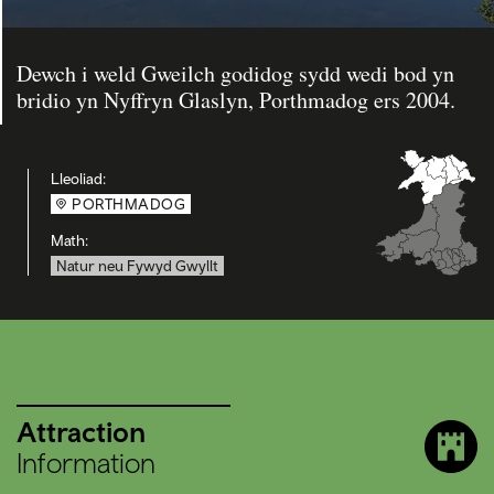
Dewch i weld Gweilch godidog sydd wedi bod yn
bridio yn Nyffryn Glaslyn, Porthmadog ers 2004.
Lleoliad:
PORTHMADOG
Math:
Natur neu Fywyd Gwyllt
Attraction
Information