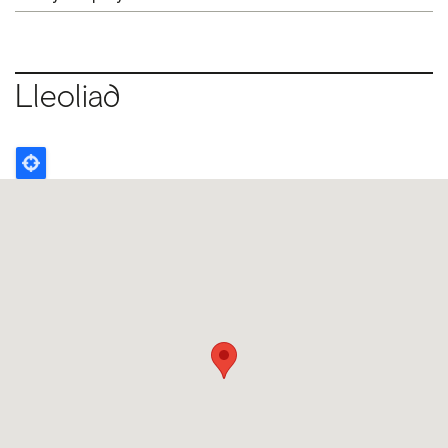
Lleoliad